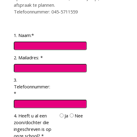
afspraak te plannen.
Telefoonnummer: 045-5711559
1. Naam:
*
2. Mailadres:
*
3.
Telefoonnummer:
*
4. Heeft u al een
Ja
Nee
zoon/dochter die
ingeschreven is op
onze school?
*