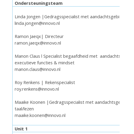
Ondersteuningsteam
Linda Jongen |Gedragsspecialist met aandachtsgebied kle
linda.jongen@innovo.nl
Ramon Jaeqx| Directeur
ramon.jaeqx@innovo.nl
Manon Claus l Specialist begaafdheid met aandachtsgebie
executieve functies & mindset
manon.claus@innovo.nl
Roy Renkens | Rekenspecialist
roy.renkens@innovo.nl
Maaike Koonen |Gedragsspecialist met aandachtsgebied
taal/lezen
maaike.koonen@innovo.nl
Unit 1