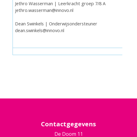
Jethro Wasserman | Leerkracht groep 7/8 A
jethro.wasserman@innovo.nl
Dean Swinkels | Onderwijsondersteuner
dean.swinkels@innovo.nl
Contactgegevens
De Doom 11