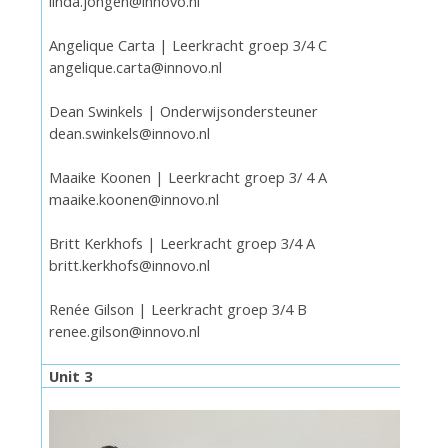
linda.jongen@innovo.nl
Angelique Carta | Leerkracht groep 3/4 C
angelique.carta@innovo.nl
Dean Swinkels | Onderwijsondersteuner
dean.swinkels@innovo.nl
Maaike Koonen | Leerkracht groep 3/ 4 A
maaike.koonen@innovo.nl
Britt Kerkhofs | Leerkracht groep 3/4 A
britt.kerkhofs@innovo.nl
Renée Gilson | Leerkracht groep 3/4 B
renee.gilson@innovo.nl
Unit 3